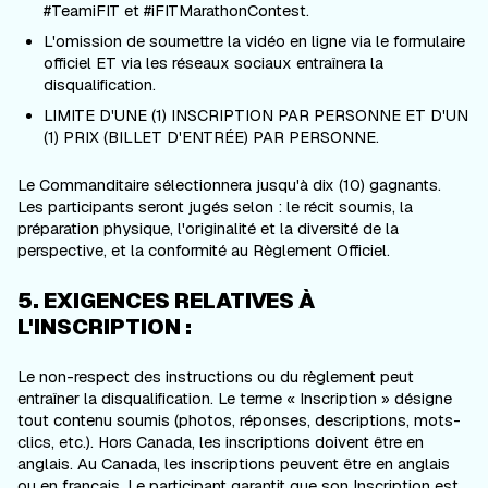
#TeamiFIT et #iFITMarathonContest.
L'omission de soumettre la vidéo en ligne via le formulaire
officiel ET via les réseaux sociaux entraînera la
disqualification.
LIMITE D'UNE (1) INSCRIPTION PAR PERSONNE ET D'UN
(1) PRIX (BILLET D'ENTRÉE) PAR PERSONNE.
Le Commanditaire sélectionnera jusqu'à dix (10) gagnants.
Les participants seront jugés selon : le récit soumis, la
préparation physique, l'originalité et la diversité de la
perspective, et la conformité au Règlement Officiel.
5. EXIGENCES RELATIVES À
L'INSCRIPTION :
Le non-respect des instructions ou du règlement peut
entraîner la disqualification. Le terme « Inscription » désigne
tout contenu soumis (photos, réponses, descriptions, mots-
clics, etc.). Hors Canada, les inscriptions doivent être en
anglais. Au Canada, les inscriptions peuvent être en anglais
ou en français. Le participant garantit que son Inscription est