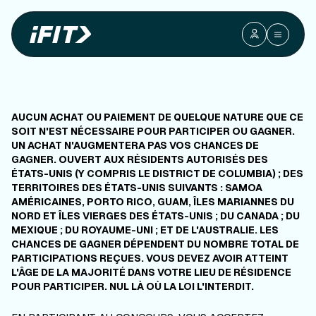
FINISH WHAT
YOU
STARTED »
RÈGLEMENT
AUCUN ACHAT OU PAIEMENT DE QUELQUE NATURE QUE CE
SOIT N'EST NÉCESSAIRE POUR PARTICIPER OU GAGNER.
OFFICIEL
UN ACHAT N'AUGMENTERA PAS VOS CHANCES DE
GAGNER. OUVERT AUX RÉSIDENTS AUTORISÉS DES
ÉTATS-UNIS (Y COMPRIS LE DISTRICT DE COLUMBIA) ; DES
MARATHON DE BOSTON
TERRITOIRES DES ÉTATS-UNIS SUIVANTS : SAMOA
AMÉRICAINES, PORTO RICO, GUAM, ÎLES MARIANNES DU
NORD ET ÎLES VIERGES DES ÉTATS-UNIS ; DU CANADA ; DU
MEXIQUE ; DU ROYAUME-UNI ; ET DE L'AUSTRALIE. LES
CHANCES DE GAGNER DÉPENDENT DU NOMBRE TOTAL DE
PARTICIPATIONS REÇUES. VOUS DEVEZ AVOIR ATTEINT
L'ÂGE DE LA MAJORITÉ DANS VOTRE LIEU DE RÉSIDENCE
POUR PARTICIPER. NUL LÀ OÙ LA LOI L'INTERDIT.