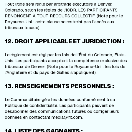
Tout litige sera réglé par arbitrage exécutoire à Denver,
Colorado, selon les règles de l'ICDR. LES PARTICIPANTS
RENONCENT À TOUT RECOURS COLLECTIF. (Note pour le
Royaume-Uni : cette clause ne restreint pas l'accès aux
tribunaux locaux).
12. DROIT APPLICABLE ET JURIDICTION :
Le règlement est régi par les lois de l'État du Colorado, États-
Unis. Les participants acceptent la compétence exclusive des
tribunaux de Denver. (Note pour le Royaume-Uni : les lois de
l'Angleterre et du pays de Galles s'appliquent).
13. RENSEIGNEMENTS PERSONNELS :
Le Commanditaire gère les données conformément à sa
Politique de confidentialité. Les participants peuvent se
désabonner des communications futures ou corriger leurs
données en contactant media@ifit.com.
14. LISTE DES GAGNANTS :