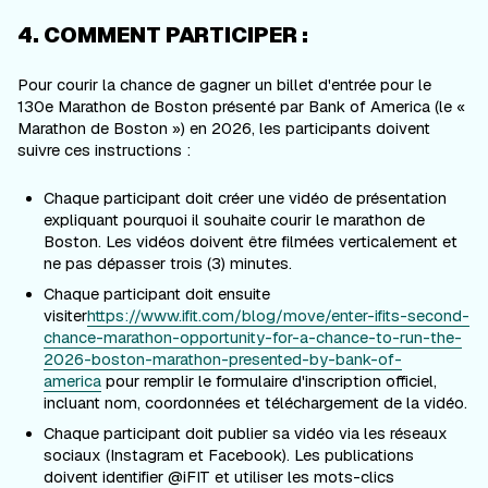
4. COMMENT PARTICIPER :
Pour courir la chance de gagner un billet d'entrée pour le
130e Marathon de Boston présenté par Bank of America (le «
Marathon de Boston ») en 2026, les participants doivent
suivre ces instructions :
Chaque participant doit créer une vidéo de présentation
expliquant pourquoi il souhaite courir le marathon de
Boston. Les vidéos doivent être filmées verticalement et
ne pas dépasser trois (3) minutes.
Chaque participant doit ensuite
visiter
https://www.ifit.com/blog/move/enter-ifits-second-
chance-marathon-opportunity-for-a-chance-to-run-the-
2026-boston-marathon-presented-by-bank-of-
america
pour remplir le formulaire d'inscription officiel,
incluant nom, coordonnées et téléchargement de la vidéo.
Chaque participant doit publier sa vidéo via les réseaux
sociaux (Instagram et Facebook). Les publications
doivent identifier @iFIT et utiliser les mots-clics