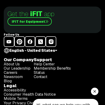
Get the
iFIT
app
iFIT for Equipment
Follow Us
English - United States
Our Company
Support
About Us
Help Center
Our Leadership
Membership Benefits
Careers
Status
Newsroom
Contact
Blog
Legal
Accessibility
Consumer Health Data Notice
Mobile Terms
Your Privacy Choices